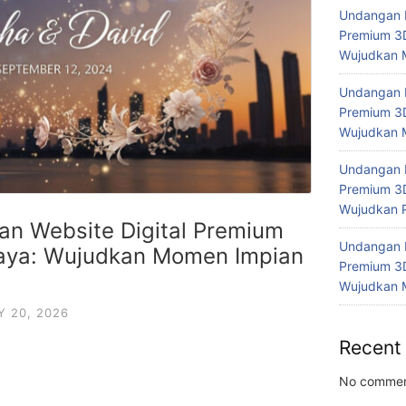
Undangan P
Premium 3D
Wujudkan 
Undangan P
Premium 3D
Wujudkan 
Undangan P
Premium 3D
Wujudkan P
n Website Digital Premium
Undangan P
baya: Wujudkan Momen Impian
Premium 3D
Wujudkan 
Y 20, 2026
Recent
No commen