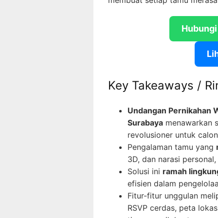
Hubungi
Li
Key Takeaways / R
Undangan Pernikahan We
Surabaya
menawarkan so
revolusioner untuk calon
Pengalaman tamu yang
3D, dan narasi personal
Solusi ini
ramah lingkun
efisien dalam pengelola
Fitur-fitur unggulan meli
RSVP cerdas, peta lokasi