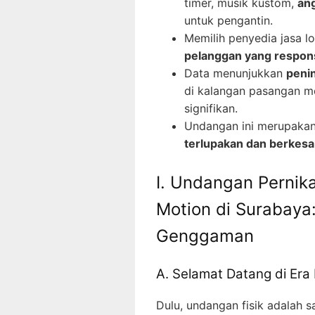
timer, musik kustom,
ang
untuk pengantin.
Memilih penyedia jasa l
pelanggan yang respon
Data menunjukkan
peni
di kalangan pasangan m
signifikan.
Undangan ini merupakan
terlupakan dan berkes
I. Undangan Pernik
Motion di Surabaya:
Genggaman
A. Selamat Datang di Er
Dulu, undangan fisik adalah s