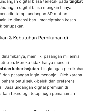
undangan digital biasa terletak pada
tingkat
 Undangan digital biasa mungkin hanya
menarik, tetapi undangan 3D motion
in ke dimensi baru, menciptakan kesan
k terlupakan.
ikan & Kebutuhan Pernikahan di
dinamikanya, memiliki pasangan millennial
uti tren. Mereka tidak hanya mencari
nsi dan keberlanjutan
. Lingkungan pernikahan
f, dan pasangan ingin menonjol. Oleh karena
g paham betul seluk-beluk dan preferensi
al. Jasa undangan digital premium di
rkan teknologi, tetapi juga pemahaman