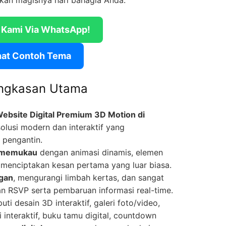
 Kami Via WhatsApp!
hat Contoh Tema
ingkasan Utama
bsite Digital Premium 3D Motion di
lusi modern dan interaktif yang
 pengantin.
memukau
dengan animasi dinamis, elemen
, menciptakan kesan pertama yang luar biasa.
gan
, mengurangi limbah kertas, dan sangat
an RSVP serta pembaruan informasi real-time.
puti desain 3D interaktif, galeri foto/video,
 interaktif, buku tamu digital, countdown