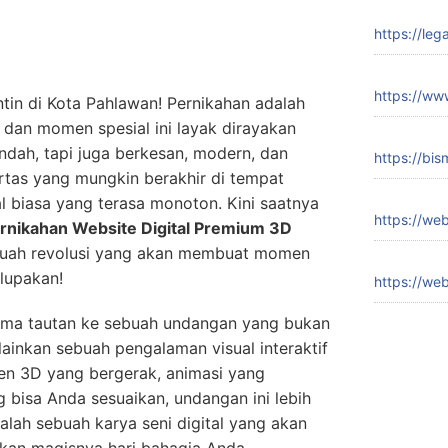
https://lega
https://www
tin di Kota Pahlawan! Pernikahan adalah
 dan momen spesial ini layak dirayakan
ndah, tapi juga berkesan, modern, dan
https://bis
rtas yang mungkin berakhir di tempat
l biasa yang terasa monoton. Kini saatnya
https://web
nikahan Website Digital Premium 3D
buah revolusi yang akan membuat momen
lupakan!
https://web
ma tautan ke sebuah undangan yang bukan
ainkan sebuah pengalaman visual interaktif
n 3D yang bergerak, animasi yang
 bisa Anda sesuaikan, undangan ini lebih
alah sebuah karya seni digital yang akan
an magisnya hari bahagia Anda.