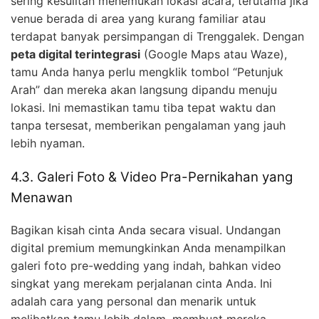
sering kesulitan menemukan lokasi acara, terutama jika
venue berada di area yang kurang familiar atau
terdapat banyak persimpangan di Trenggalek. Dengan
peta digital terintegrasi
(Google Maps atau Waze),
tamu Anda hanya perlu mengklik tombol “Petunjuk
Arah” dan mereka akan langsung dipandu menuju
lokasi. Ini memastikan tamu tiba tepat waktu dan
tanpa tersesat, memberikan pengalaman yang jauh
lebih nyaman.
4.3. Galeri Foto & Video Pra-Pernikahan yang
Menawan
Bagikan kisah cinta Anda secara visual. Undangan
digital premium memungkinkan Anda menampilkan
galeri foto pre-wedding yang indah, bahkan video
singkat yang merekam perjalanan cinta Anda. Ini
adalah cara yang personal dan menarik untuk
melibatkan tamu lebih dalam, membuat mereka