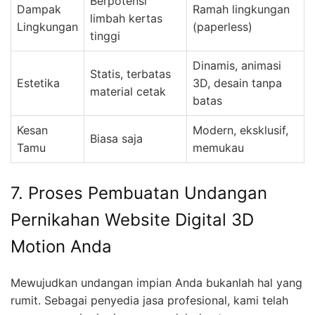
Berpotensi
Dampak
Ramah lingkungan
limbah kertas
Lingkungan
(paperless)
tinggi
Dinamis, animasi
Statis, terbatas
Estetika
3D, desain tanpa
material cetak
batas
Kesan
Modern, eksklusif,
Biasa saja
Tamu
memukau
7. Proses Pembuatan Undangan
Pernikahan Website Digital 3D
Motion Anda
Mewujudkan undangan impian Anda bukanlah hal yang
rumit. Sebagai penyedia jasa profesional, kami telah