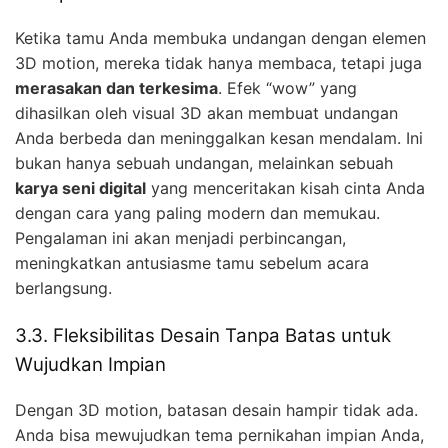
Ketika tamu Anda membuka undangan dengan elemen
3D motion, mereka tidak hanya membaca, tetapi juga
merasakan dan terkesima
. Efek “wow” yang
dihasilkan oleh visual 3D akan membuat undangan
Anda berbeda dan meninggalkan kesan mendalam. Ini
bukan hanya sebuah undangan, melainkan sebuah
karya seni digital
yang menceritakan kisah cinta Anda
dengan cara yang paling modern dan memukau.
Pengalaman ini akan menjadi perbincangan,
meningkatkan antusiasme tamu sebelum acara
berlangsung.
3.3. Fleksibilitas Desain Tanpa Batas untuk
Wujudkan Impian
Dengan 3D motion, batasan desain hampir tidak ada.
Anda bisa mewujudkan tema pernikahan impian Anda,