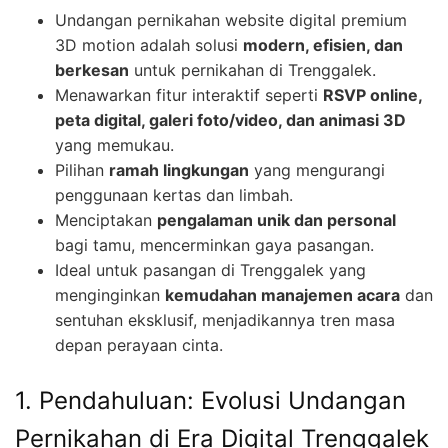
Undangan pernikahan website digital premium
3D motion adalah solusi
modern, efisien, dan
berkesan
untuk pernikahan di Trenggalek.
Menawarkan fitur interaktif seperti
RSVP online,
peta digital, galeri foto/video, dan animasi 3D
yang memukau.
Pilihan
ramah lingkungan
yang mengurangi
penggunaan kertas dan limbah.
Menciptakan
pengalaman unik dan personal
bagi tamu, mencerminkan gaya pasangan.
Ideal untuk pasangan di Trenggalek yang
menginginkan
kemudahan manajemen acara
dan
sentuhan eksklusif, menjadikannya tren masa
depan perayaan cinta.
1. Pendahuluan: Evolusi Undangan
Pernikahan di Era Digital Trenggalek