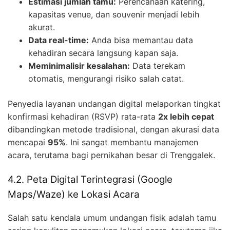
Estimasi jumlah tamu:
Perencanaan katering,
kapasitas venue, dan souvenir menjadi lebih
akurat.
Data real-time:
Anda bisa memantau data
kehadiran secara langsung kapan saja.
Meminimalisir kesalahan:
Data terekam
otomatis, mengurangi risiko salah catat.
Penyedia layanan undangan digital melaporkan tingkat
konfirmasi kehadiran (RSVP) rata-rata
2x lebih cepat
dibandingkan metode tradisional, dengan akurasi data
mencapai
95%
. Ini sangat membantu manajemen
acara, terutama bagi pernikahan besar di Trenggalek.
4.2. Peta Digital Terintegrasi (Google
Maps/Waze) ke Lokasi Acara
Salah satu kendala umum undangan fisik adalah tamu