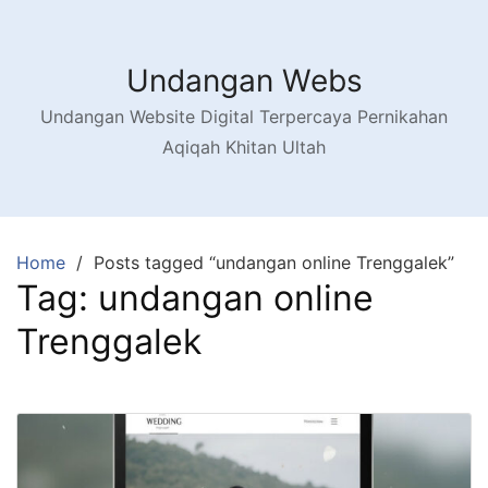
Skip
to
content
Undangan Webs
Undangan Website Digital Terpercaya Pernikahan
Aqiqah Khitan Ultah
Home
Posts tagged “undangan online Trenggalek”
Tag:
undangan online
Trenggalek