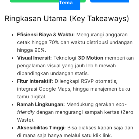
Tema
Ringkasan Utama (Key Takeaways)
Efisiensi Biaya & Waktu:
Mengurangi anggaran
cetak hingga 70% dan waktu distribusi undangan
hingga 90%.
Visual Imersif:
Teknologi
3D Motion
memberikan
pengalaman visual yang jauh lebih mewah
dibandingkan undangan statis.
Fitur Interaktif:
Dilengkapi RSVP otomatis,
integrasi Google Maps, hingga manajemen buku
tamu digital.
Ramah Lingkungan:
Mendukung gerakan
eco-
friendly
dengan mengurangi sampah kertas (Zero
Waste).
Aksesibilitas Tinggi:
Bisa diakses kapan saja dan
di mana saja hanya melalui satu klik link.