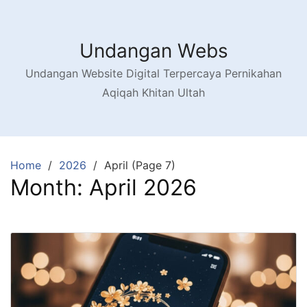
Skip
to
content
Undangan Webs
Undangan Website Digital Terpercaya Pernikahan
Aqiqah Khitan Ultah
Home
2026
April (Page 7)
Month:
April 2026