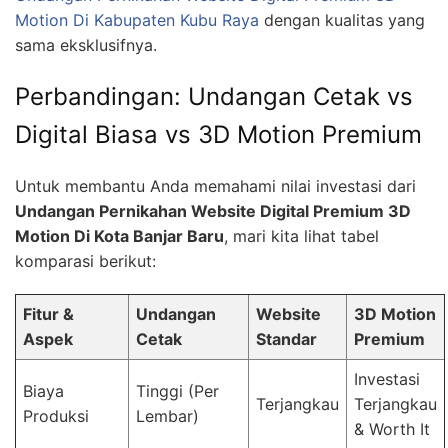
Motion Di Kabupaten Kubu Raya
dengan kualitas yang
sama eksklusifnya.
Perbandingan: Undangan Cetak vs
Digital Biasa vs 3D Motion Premium
Untuk membantu Anda memahami nilai investasi dari
Undangan Pernikahan Website Digital Premium 3D
Motion Di Kota Banjar Baru
, mari kita lihat tabel
komparasi berikut:
Fitur &
Undangan
Website
3D Motion
Aspek
Cetak
Standar
Premium
Investasi
Biaya
Tinggi (Per
Terjangkau
Terjangkau
Produksi
Lembar)
& Worth It