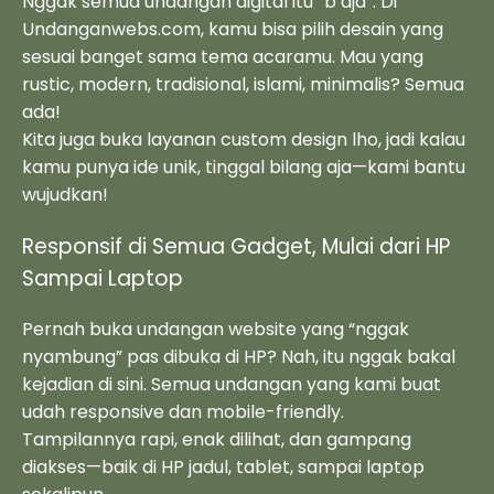
Nggak semua undangan digital itu “b aja”. Di
Undanganwebs.com, kamu bisa pilih desain yang
sesuai banget sama tema acaramu. Mau yang
rustic, modern, tradisional, islami, minimalis? Semua
ada!
Kita juga buka layanan custom design lho, jadi kalau
kamu punya ide unik, tinggal bilang aja—kami bantu
wujudkan!
Responsif di Semua Gadget, Mulai dari HP
Sampai Laptop
Pernah buka undangan website yang “nggak
nyambung” pas dibuka di HP? Nah, itu nggak bakal
kejadian di sini. Semua undangan yang kami buat
udah responsive dan mobile-friendly.
Tampilannya rapi, enak dilihat, dan gampang
diakses—baik di HP jadul, tablet, sampai laptop