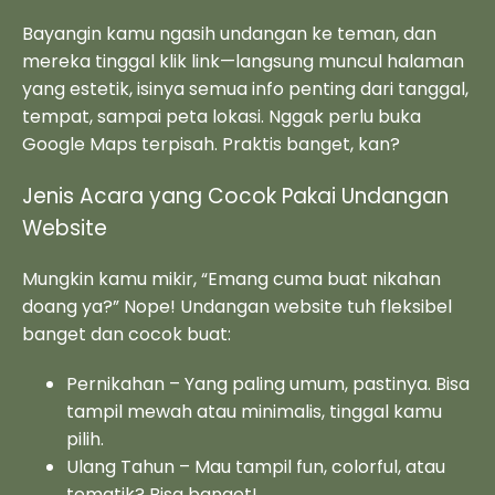
Bayangin kamu ngasih undangan ke teman, dan
mereka tinggal klik link—langsung muncul halaman
yang estetik, isinya semua info penting dari tanggal,
tempat, sampai peta lokasi. Nggak perlu buka
Google Maps terpisah. Praktis banget, kan?
Jenis Acara yang Cocok Pakai Undangan
Website
Mungkin kamu mikir, “Emang cuma buat nikahan
doang ya?” Nope! Undangan website tuh fleksibel
banget dan cocok buat:
Pernikahan – Yang paling umum, pastinya. Bisa
tampil mewah atau minimalis, tinggal kamu
pilih.
Ulang Tahun – Mau tampil fun, colorful, atau
tematik? Bisa banget!