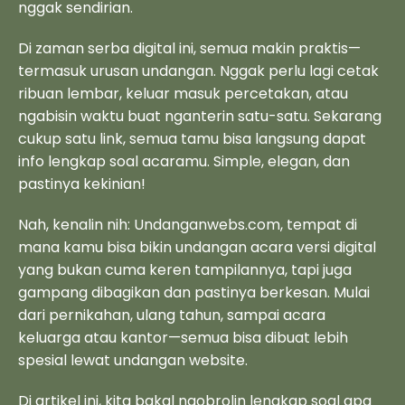
nggak sendirian.
Di zaman serba digital ini, semua makin praktis—
termasuk urusan undangan. Nggak perlu lagi cetak
ribuan lembar, keluar masuk percetakan, atau
ngabisin waktu buat nganterin satu-satu. Sekarang
cukup satu link, semua tamu bisa langsung dapat
info lengkap soal acaramu. Simple, elegan, dan
pastinya kekinian!
Nah, kenalin nih: Undanganwebs.com, tempat di
mana kamu bisa bikin undangan acara versi digital
yang bukan cuma keren tampilannya, tapi juga
gampang dibagikan dan pastinya berkesan. Mulai
dari pernikahan, ulang tahun, sampai acara
keluarga atau kantor—semua bisa dibuat lebih
spesial lewat undangan website.
Di artikel ini, kita bakal ngobrolin lengkap soal apa