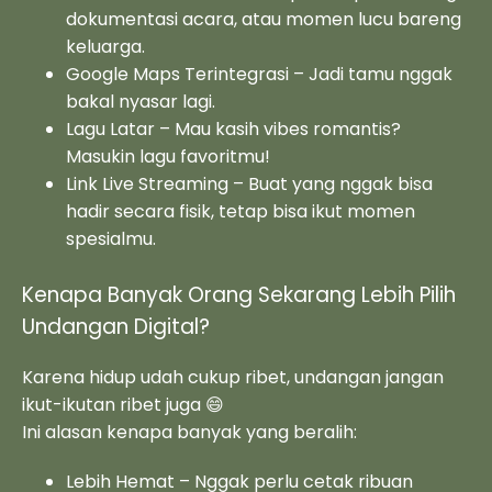
dokumentasi acara, atau momen lucu bareng
keluarga.
Google Maps Terintegrasi – Jadi tamu nggak
bakal nyasar lagi.
Lagu Latar – Mau kasih vibes romantis?
Masukin lagu favoritmu!
Link Live Streaming – Buat yang nggak bisa
hadir secara fisik, tetap bisa ikut momen
spesialmu.
Kenapa Banyak Orang Sekarang Lebih Pilih
Undangan Digital?
Karena hidup udah cukup ribet, undangan jangan
ikut-ikutan ribet juga 😄
Ini alasan kenapa banyak yang beralih:
Lebih Hemat – Nggak perlu cetak ribuan