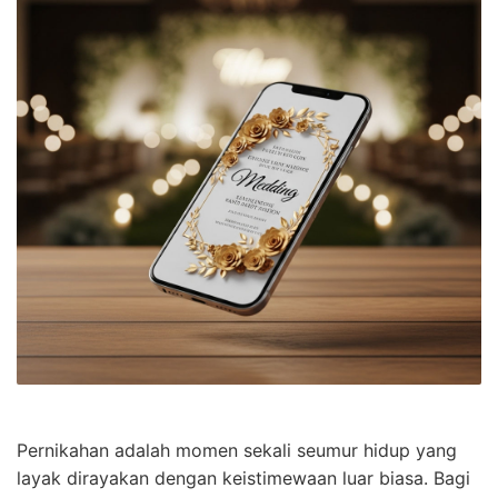
Pernikahan adalah momen sekali seumur hidup yang
layak dirayakan dengan keistimewaan luar biasa. Bagi