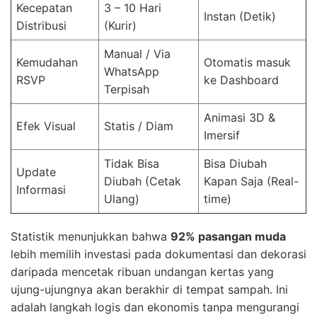
Kecepatan
3 – 10 Hari
Instan (Detik)
Distribusi
(Kurir)
Manual / Via
Kemudahan
Otomatis masuk
WhatsApp
RSVP
ke Dashboard
Terpisah
Animasi 3D &
Efek Visual
Statis / Diam
Imersif
Tidak Bisa
Bisa Diubah
Update
Diubah (Cetak
Kapan Saja (Real-
Informasi
Ulang)
time)
Statistik menunjukkan bahwa
92% pasangan muda
lebih memilih investasi pada dokumentasi dan dekorasi
daripada mencetak ribuan undangan kertas yang
ujung-ujungnya akan berakhir di tempat sampah. Ini
adalah langkah logis dan ekonomis tanpa mengurangi