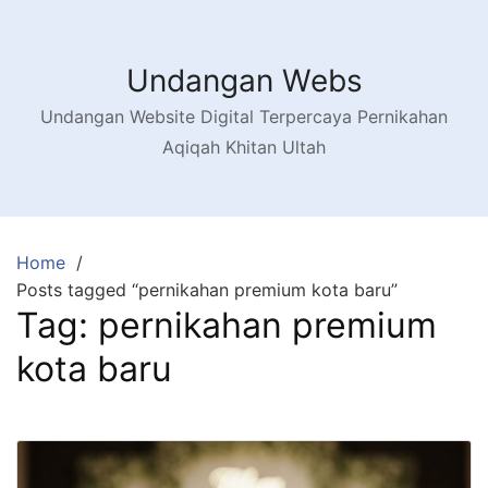
Skip
to
content
Undangan Webs
Undangan Website Digital Terpercaya Pernikahan
Aqiqah Khitan Ultah
Home
Posts tagged “pernikahan premium kota baru”
Tag:
pernikahan premium
kota baru