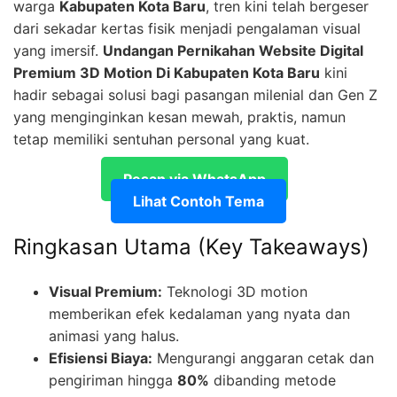
warga
Kabupaten Kota Baru
, tren kini telah bergeser
dari sekadar kertas fisik menjadi pengalaman visual
yang imersif.
Undangan Pernikahan Website Digital
Premium 3D Motion Di Kabupaten Kota Baru
kini
hadir sebagai solusi bagi pasangan milenial dan Gen Z
yang menginginkan kesan mewah, praktis, namun
tetap memiliki sentuhan personal yang kuat.
Pesan via WhatsApp
Lihat Contoh Tema
Ringkasan Utama (Key Takeaways)
Visual Premium:
Teknologi 3D motion
memberikan efek kedalaman yang nyata dan
animasi yang halus.
Efisiensi Biaya:
Mengurangi anggaran cetak dan
pengiriman hingga
80%
dibanding metode