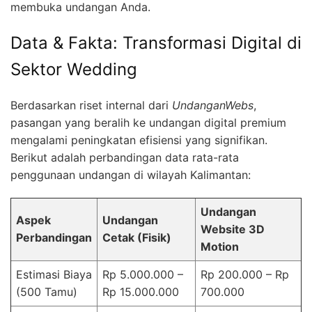
membuka undangan Anda.
Data & Fakta: Transformasi Digital di
Sektor Wedding
Berdasarkan riset internal dari
UndanganWebs
,
pasangan yang beralih ke undangan digital premium
mengalami peningkatan efisiensi yang signifikan.
Berikut adalah perbandingan data rata-rata
penggunaan undangan di wilayah Kalimantan:
Undangan
Aspek
Undangan
Website 3D
Perbandingan
Cetak (Fisik)
Motion
Estimasi Biaya
Rp 5.000.000 –
Rp 200.000 – Rp
(500 Tamu)
Rp 15.000.000
700.000