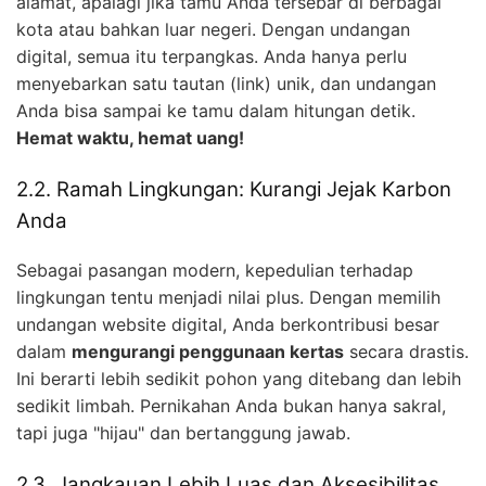
alamat, apalagi jika tamu Anda tersebar di berbagai
kota atau bahkan luar negeri. Dengan undangan
digital, semua itu terpangkas. Anda hanya perlu
menyebarkan satu tautan (link) unik, dan undangan
Anda bisa sampai ke tamu dalam hitungan detik.
Hemat waktu, hemat uang!
2.2. Ramah Lingkungan: Kurangi Jejak Karbon
Anda
Sebagai pasangan modern, kepedulian terhadap
lingkungan tentu menjadi nilai plus. Dengan memilih
undangan website digital, Anda berkontribusi besar
dalam
mengurangi penggunaan kertas
secara drastis.
Ini berarti lebih sedikit pohon yang ditebang dan lebih
sedikit limbah. Pernikahan Anda bukan hanya sakral,
tapi juga "hijau" dan bertanggung jawab.
2.3. Jangkauan Lebih Luas dan Aksesibilitas