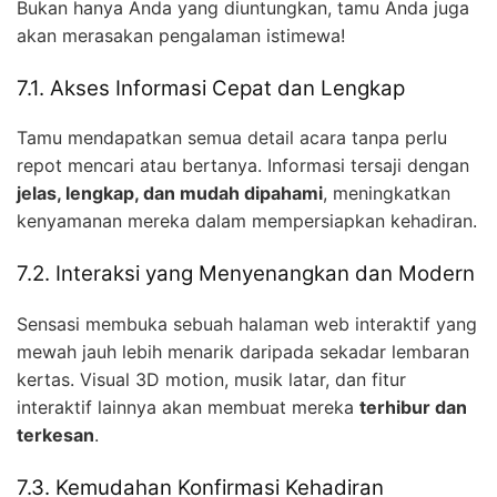
Bukan hanya Anda yang diuntungkan, tamu Anda juga
akan merasakan pengalaman istimewa!
7.1. Akses Informasi Cepat dan Lengkap
Tamu mendapatkan semua detail acara tanpa perlu
repot mencari atau bertanya. Informasi tersaji dengan
jelas, lengkap, dan mudah dipahami
, meningkatkan
kenyamanan mereka dalam mempersiapkan kehadiran.
7.2. Interaksi yang Menyenangkan dan Modern
Sensasi membuka sebuah halaman web interaktif yang
mewah jauh lebih menarik daripada sekadar lembaran
kertas. Visual 3D motion, musik latar, dan fitur
interaktif lainnya akan membuat mereka
terhibur dan
terkesan
.
7.3. Kemudahan Konfirmasi Kehadiran