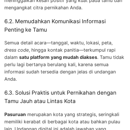
meninggalkan kesan positif yang kuat pada tamu dan
mengangkat citra pernikahan Anda.
6.2. Memudahkan Komunikasi Informasi
Penting ke Tamu
Semua detail acara—tanggal, waktu, lokasi, peta,
dress code
, hingga kontak panitia—terkumpul rapi
dalam
satu platform yang mudah diakses
. Tamu tidak
perlu lagi bertanya berulang kali, karena semua
informasi sudah tersedia dengan jelas di undangan
Anda.
6.3. Solusi Praktis untuk Pernikahan dengan
Tamu Jauh atau Lintas Kota
Pasuruan
merupakan kota yang strategis, seringkali
memiliki kerabat di berbagai kota atau bahkan pulau
lain. Undangan digital ini adalah jawaban yang