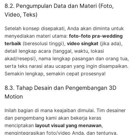
8.2. Pengumpulan Data dan Materi (Foto,
Video, Teks)
Setelah konsep disepakati, Anda akan diminta untuk
menyediakan materi utama:
foto-foto pra-wedding
terbaik
(beresolusi tinggi),
video singkat
(jika ada),
detail lengkap acara (tanggal, waktu, lokasi
akad/resepsi), nama lengkap pasangan dan orang tua,
serta teks narasi atau ucapan yang ingin disampaikan.
Semakin lengkap, semakin cepat prosesnya!
8.3. Tahap Desain dan Pengembangan 3D
Motion
Inilah bagian di mana keajaiban dimulai. Tim desainer
dan pengembang kami akan bekerja keras
menciptakan
layout visual yang menawan
,
mengintegrasikan foto/video Anda, dan tentunya,