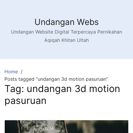
Skip
to
content
Undangan Webs
Undangan Website Digital Terpercaya Pernikahan
Aqiqah Khitan Ultah
Home
Posts tagged “undangan 3d motion pasuruan”
Tag:
undangan 3d motion
pasuruan