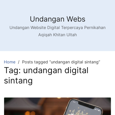
Skip
to
content
Undangan Webs
Undangan Website Digital Terpercaya Pernikahan
Aqiqah Khitan Ultah
Home
Posts tagged “undangan digital sintang”
Tag:
undangan digital
sintang