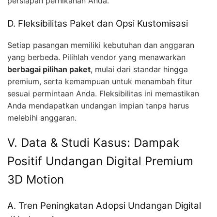
persiapan pernikahan Anda.
D. Fleksibilitas Paket dan Opsi Kustomisasi
Setiap pasangan memiliki kebutuhan dan anggaran
yang berbeda. Pilihlah vendor yang menawarkan
berbagai pilihan paket
, mulai dari standar hingga
premium, serta kemampuan untuk menambah fitur
sesuai permintaan Anda. Fleksibilitas ini memastikan
Anda mendapatkan undangan impian tanpa harus
melebihi anggaran.
V. Data & Studi Kasus: Dampak
Positif Undangan Digital Premium
3D Motion
A. Tren Peningkatan Adopsi Undangan Digital