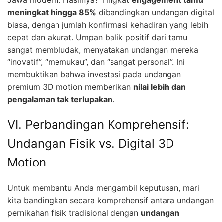
meningkat hingga 85%
dibandingkan undangan digital
biasa, dengan jumlah konfirmasi kehadiran yang lebih
cepat dan akurat. Umpan balik positif dari tamu
sangat membludak, menyatakan undangan mereka
“inovatif”, “memukau”, dan “sangat personal”. Ini
membuktikan bahwa investasi pada undangan
premium 3D motion memberikan
nilai lebih dan
pengalaman tak terlupakan
.
VI. Perbandingan Komprehensif:
Undangan Fisik vs. Digital 3D
Motion
Untuk membantu Anda mengambil keputusan, mari
kita bandingkan secara komprehensif antara undangan
pernikahan fisik tradisional dengan
undangan