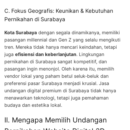
C. Fokus Geografis: Keunikan & Kebutuhan
Pernikahan di Surabaya
Kota Surabaya
dengan segala dinamikanya, memiliki
pasangan millennial dan Gen Z yang selalu mengikuti
tren. Mereka tidak hanya mencari keindahan, tetapi
juga
efisiensi dan keberlanjutan
. Lingkungan
pernikahan di Surabaya sangat kompetitif, dan
pasangan ingin menonjol. Oleh karena itu, memilih
vendor lokal yang paham betul seluk-beluk dan
preferensi pasar Surabaya menjadi krusial. Jasa
undangan digital premium di Surabaya tidak hanya
menawarkan teknologi, tetapi juga pemahaman
budaya dan estetika lokal.
II. Mengapa Memilih Undangan