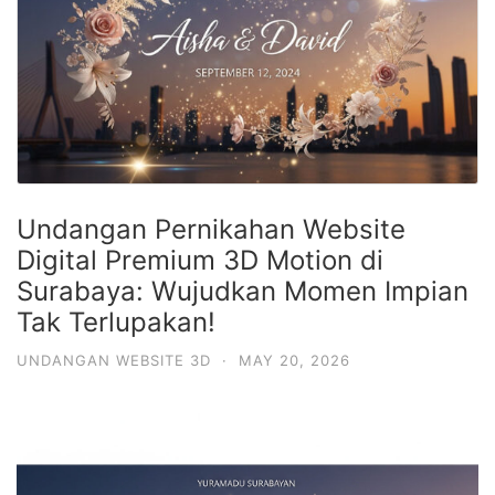
Undangan Pernikahan Website
Digital Premium 3D Motion di
Surabaya: Wujudkan Momen Impian
Tak Terlupakan!
UNDANGAN WEBSITE 3D
·
MAY 20, 2026