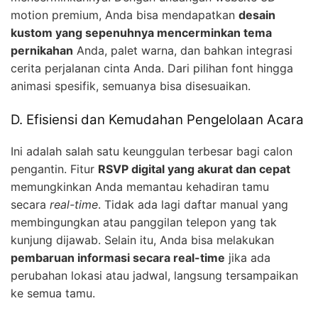
motion premium, Anda bisa mendapatkan
desain
kustom yang sepenuhnya mencerminkan tema
pernikahan
Anda, palet warna, dan bahkan integrasi
cerita perjalanan cinta Anda. Dari pilihan font hingga
animasi spesifik, semuanya bisa disesuaikan.
D. Efisiensi dan Kemudahan Pengelolaan Acara
Ini adalah salah satu keunggulan terbesar bagi calon
pengantin. Fitur
RSVP digital yang akurat dan cepat
memungkinkan Anda memantau kehadiran tamu
secara
real-time
. Tidak ada lagi daftar manual yang
membingungkan atau panggilan telepon yang tak
kunjung dijawab. Selain itu, Anda bisa melakukan
pembaruan informasi secara real-time
jika ada
perubahan lokasi atau jadwal, langsung tersampaikan
ke semua tamu.