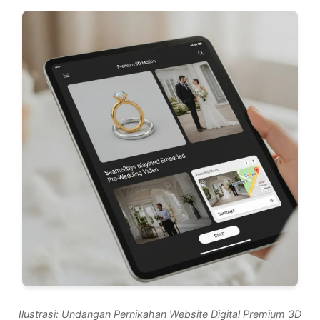
Ilustrasi: Undangan Pernikahan Website Digital Premium 3D