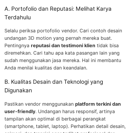
A. Portofolio dan Reputasi: Melihat Karya
Terdahulu
Selalu periksa portofolio vendor. Cari contoh desain
undangan 3D motion yang pernah mereka buat.
Pentingnya
reputasi dan testimoni klien
tidak bisa
diremehkan. Cari tahu apa kata pasangan lain yang
sudah menggunakan jasa mereka. Hal ini membantu
Anda menilai kualitas dan keandalan.
B. Kualitas Desain dan Teknologi yang
Digunakan
Pastikan vendor menggunakan
platform terkini dan
user-friendly
. Undangan harus responsif, artinya
tampilan akan optimal di berbagai perangkat
(smartphone, tablet, laptop). Perhatikan detail desain,