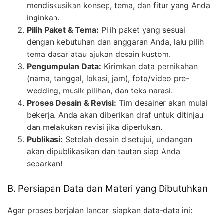
mendiskusikan konsep, tema, dan fitur yang Anda
inginkan.
Pilih Paket & Tema:
Pilih paket yang sesuai
dengan kebutuhan dan anggaran Anda, lalu pilih
tema dasar atau ajukan desain kustom.
Pengumpulan Data:
Kirimkan data pernikahan
(nama, tanggal, lokasi, jam), foto/video pre-
wedding, musik pilihan, dan teks narasi.
Proses Desain & Revisi:
Tim desainer akan mulai
bekerja. Anda akan diberikan draf untuk ditinjau
dan melakukan revisi jika diperlukan.
Publikasi:
Setelah desain disetujui, undangan
akan dipublikasikan dan tautan siap Anda
sebarkan!
B. Persiapan Data dan Materi yang Dibutuhkan
Agar proses berjalan lancar, siapkan data-data ini: