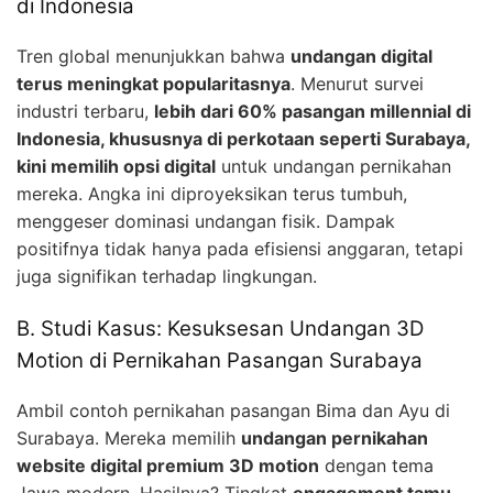
di Indonesia
Tren global menunjukkan bahwa
undangan digital
terus meningkat popularitasnya
. Menurut survei
industri terbaru,
lebih dari 60% pasangan millennial di
Indonesia, khususnya di perkotaan seperti Surabaya,
kini memilih opsi digital
untuk undangan pernikahan
mereka. Angka ini diproyeksikan terus tumbuh,
menggeser dominasi undangan fisik. Dampak
positifnya tidak hanya pada efisiensi anggaran, tetapi
juga signifikan terhadap lingkungan.
B. Studi Kasus: Kesuksesan Undangan 3D
Motion di Pernikahan Pasangan Surabaya
Ambil contoh pernikahan pasangan Bima dan Ayu di
Surabaya. Mereka memilih
undangan pernikahan
website digital premium 3D motion
dengan tema
Jawa modern. Hasilnya? Tingkat
engagement tamu