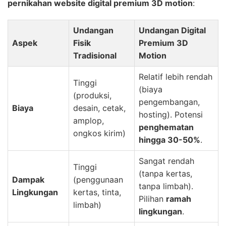
pernikahan website digital premium 3D motion
:
Undangan
Undangan Digital
Aspek
Fisik
Premium 3D
Tradisional
Motion
Relatif lebih rendah
Tinggi
(biaya
(produksi,
pengembangan,
Biaya
desain, cetak,
hosting). Potensi
amplop,
penghematan
ongkos kirim)
hingga 30-50%
.
Sangat rendah
Tinggi
(tanpa kertas,
Dampak
(penggunaan
tanpa limbah).
Lingkungan
kertas, tinta,
Pilihan
ramah
limbah)
lingkungan
.