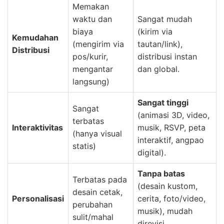
Memakan
waktu dan
Sangat mudah
biaya
(kirim via
Kemudahan
(mengirim via
tautan/link),
Distribusi
pos/kurir,
distribusi instan
mengantar
dan global.
langsung)
Sangat tinggi
Sangat
(animasi 3D, video,
terbatas
Interaktivitas
musik, RSVP, peta
(hanya visual
interaktif, angpao
statis)
digital).
Tanpa batas
Terbatas pada
(desain kustom,
desain cetak,
Personalisasi
cerita, foto/video,
perubahan
musik), mudah
sulit/mahal
direvisi.