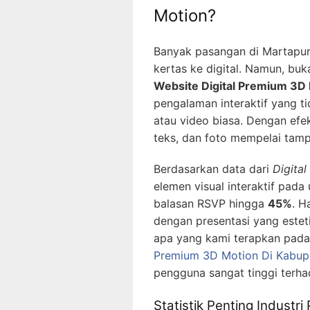
Motion?
Banyak pasangan di Martapura
kertas ke digital. Namun, bu
Website Digital Premium 3D 
pengalaman interaktif yang ti
atau video biasa. Dengan ef
teks, dan foto mempelai tampa
Berdasarkan data dari
Digita
elemen visual interaktif pada
balasan RSVP hingga
45%
. H
dengan presentasi yang esteti
apa yang kami terapkan pad
Premium 3D Motion Di Kabup
pengguna sangat tinggi terhada
Statistik Penting Industri