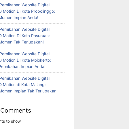
ernikahan Website Digital
 Motion Di Kota Probolinggo:
Momen Impian Anda!
ernikahan Website Digital
 Motion Di Kota Pasuruan:
Momen Tak Terlupakan!
ernikahan Website Digital
 Motion Di Kota Mojokerto:
ernikahan Impian Anda!
ernikahan Website Digital
 Motion di Kota Malang:
Momen Impian Tak Terlupakan!
 Comments
ts to show.