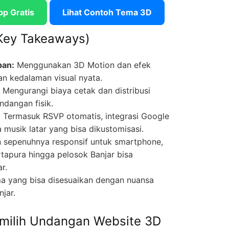
pp Gratis
Lihat Contoh Tema 3D
Key Takeaways)
pan:
Menggunakan 3D Motion dan efek
n kedalaman visual nyata.
Mengurangi biaya cetak dan distribusi
ndangan fisik.
:
Termasuk RSVP otomatis, integrasi Google
a musik latar yang bisa dikustomisasi.
 sepenuhnya responsif untuk smartphone,
tapura hingga pelosok Banjar bisa
r.
 yang bisa disesuaikan dengan nuansa
jar.
ilih Undangan Website 3D