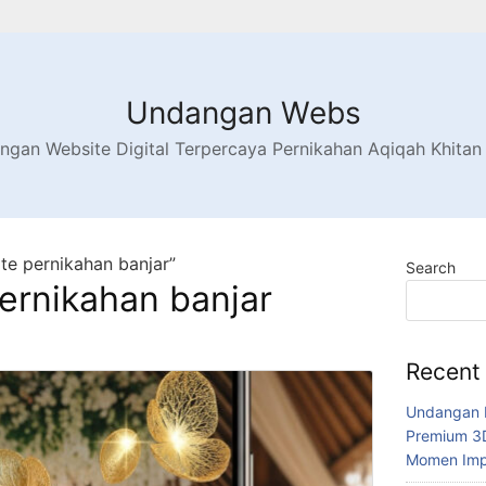
Undangan Webs
gan Website Digital Terpercaya Pernikahan Aqiqah Khitan
te pernikahan banjar”
Search
ernikahan banjar
Recent
Undangan P
Premium 3D
Momen Impi