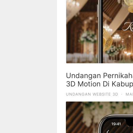
Undangan Pernikaha
3D Motion Di Kabup
UNDANGAN WEBSITE 3D
·
MA