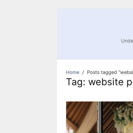
Skip
to
content
Undan
Home
Posts tagged “websi
Tag:
website p