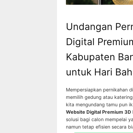
Undangan Pern
Digital Premiu
Kabupaten Ban
untuk Hari Ba
Mempersiapkan pernikahan d
memilih gedung atau katering.
kita mengundang tamu pun ik
Website Digital Premium 3D 
solusi bagi calon mempelai 
namun tetap efisien secara b