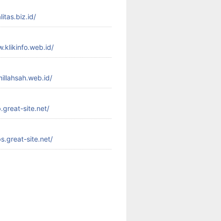
litas.biz.id/
.klikinfo.web.id/
millahsah.web.id/
.great-site.net/
s.great-site.net/