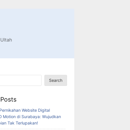
 Ultah
Search
 Posts
ernikahan Website Digital
 Motion di Surabaya: Wujudkan
an Tak Terlupakan!