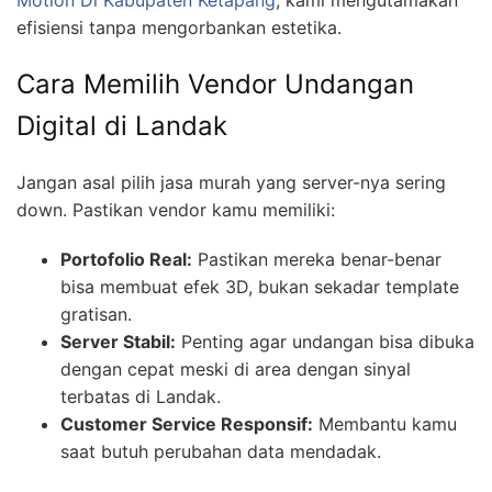
Motion Di Kabupaten Ketapang
, kami mengutamakan
efisiensi tanpa mengorbankan estetika.
Cara Memilih Vendor Undangan
Digital di Landak
Jangan asal pilih jasa murah yang server-nya sering
down. Pastikan vendor kamu memiliki:
Portofolio Real:
Pastikan mereka benar-benar
bisa membuat efek 3D, bukan sekadar template
gratisan.
Server Stabil:
Penting agar undangan bisa dibuka
dengan cepat meski di area dengan sinyal
terbatas di Landak.
Customer Service Responsif:
Membantu kamu
saat butuh perubahan data mendadak.