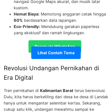
navigasi Google Maps akurat, dan musik latar
kustom.
Hemat Biaya:
Memotong anggaran cetak hingga
60%
berdasarkan data lapangan.
Eco-Friendly:
Mendukung gerakan paperless
yang eksklusif dan ramah lingkungan.
Pesan via WhatsApp
Lihat Contoh Tema
Revolusi Undangan Pernikahan di
Era Digital
Tren pernikahan di
Kalimantan Barat
terus berevolusi.
Dulu, kita harus berkeliling dari desa ke desa di Landak
hanya untuk mengantar selembar kertas. Sekarang,
cukup satu klik, undangan mewahmu sampai ke