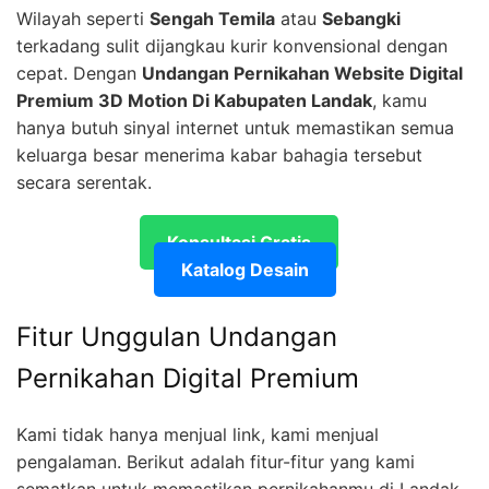
Wilayah seperti
Sengah Temila
atau
Sebangki
terkadang sulit dijangkau kurir konvensional dengan
cepat. Dengan
Undangan Pernikahan Website Digital
Premium 3D Motion Di Kabupaten Landak
, kamu
hanya butuh sinyal internet untuk memastikan semua
keluarga besar menerima kabar bahagia tersebut
secara serentak.
Konsultasi Gratis
Katalog Desain
Fitur Unggulan Undangan
Pernikahan Digital Premium
Kami tidak hanya menjual link, kami menjual
pengalaman. Berikut adalah fitur-fitur yang kami
sematkan untuk memastikan pernikahanmu di Landak