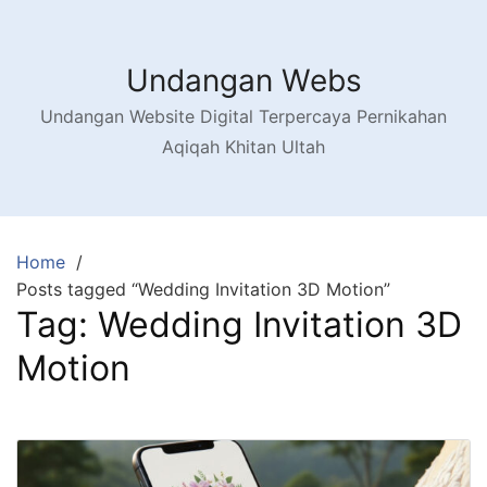
Skip
to
content
Undangan Webs
Undangan Website Digital Terpercaya Pernikahan
Aqiqah Khitan Ultah
Home
Posts tagged “Wedding Invitation 3D Motion”
Tag:
Wedding Invitation 3D
Motion