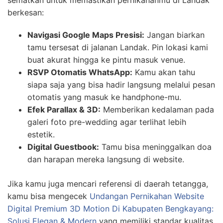
berkesan:
Navigasi Google Maps Presisi:
Jangan biarkan
tamu tersesat di jalanan Landak. Pin lokasi kami
buat akurat hingga ke pintu masuk venue.
RSVP Otomatis WhatsApp:
Kamu akan tahu
siapa saja yang bisa hadir langsung melalui pesan
otomatis yang masuk ke handphone-mu.
Efek Parallax & 3D:
Memberikan kedalaman pada
galeri foto pre-wedding agar terlihat lebih
estetik.
Digital Guestbook:
Tamu bisa meninggalkan doa
dan harapan mereka langsung di website.
Jika kamu juga mencari referensi di daerah tetangga,
kamu bisa mengecek
Undangan Pernikahan Website
Digital Premium 3D Motion Di Kabupaten Bengkayang:
Solusi Elegan & Modern
yang memiliki standar kualitas