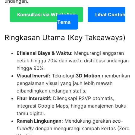
undangan.
Konsultasi via WhatsApp
Lihat Contoh
Tema
Ringkasan Utama (Key Takeaways)
Efisiensi Biaya & Waktu:
Mengurangi anggaran
cetak hingga 70% dan waktu distribusi undangan
hingga 90%.
Visual Imersif:
Teknologi
3D Motion
memberikan
pengalaman visual yang jauh lebih mewah
dibandingkan undangan statis.
Fitur Interaktif:
Dilengkapi RSVP otomatis,
integrasi Google Maps, hingga manajemen buku
tamu digital.
Ramah Lingkungan:
Mendukung gerakan
eco-
friendly
dengan mengurangi sampah kertas (Zero