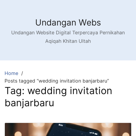
Skip
to
content
Undangan Webs
Undangan Website Digital Terpercaya Pernikahan
Aqiqah Khitan Ultah
Home
Posts tagged “wedding invitation banjarbaru”
Tag:
wedding invitation
banjarbaru