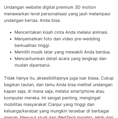
Undangan website digital premium 3D motion
menawarkan level personalisasi yang jauh melampaui
undangan kertas. Anda bisa:
Menceritakan kisah cinta Anda melalui animasi.
Menyematkan foto dan video pre-wedding
berkualitas tinggi.
Memilih musik latar yang mewakili Anda berdua.
Mencantumkan detail acara yang lengkap dan
mudah diperbarui.
Tidak hanya itu, aksesibilitasnya juga luar biasa. Cukup
bagikan tautan, dan tamu Anda bisa melihat undangan
kapan saja, di mana saja, melalui smartphone atau
komputer mereka. Ini sangat penting, mengingat
mobilitas masyarakat Cianjur yang tinggi dan
keluarga/kerabat yang mungkin tersebar di berbagai
daerah. Menurut studi dari WedTech Insights, lebih dari