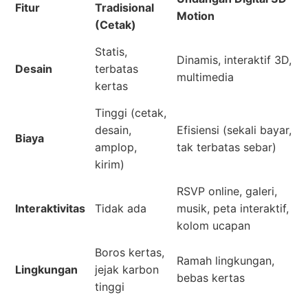
Fitur
Tradisional
Motion
(Cetak)
Statis,
Dinamis, interaktif 3D,
Desain
terbatas
multimedia
kertas
Tinggi (cetak,
desain,
Efisiensi (sekali bayar,
Biaya
amplop,
tak terbatas sebar)
kirim)
RSVP online, galeri,
Interaktivitas
Tidak ada
musik, peta interaktif,
kolom ucapan
Boros kertas,
Ramah lingkungan,
Lingkungan
jejak karbon
bebas kertas
tinggi