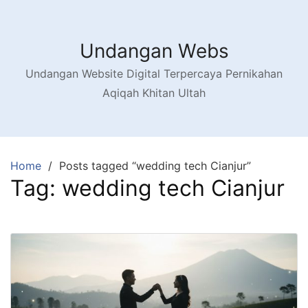
Skip
to
content
Undangan Webs
Undangan Website Digital Terpercaya Pernikahan
Aqiqah Khitan Ultah
Home
Posts tagged “wedding tech Cianjur”
Tag:
wedding tech Cianjur