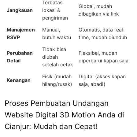
Terbatas
Global, mudah
Jangkauan
lokasi &
dibagikan via link
pengiriman
Manajemen
Manual,
Otomatis, data real-
RSVP
butuh waktu
time, mudah diunduh
Tidak bisa
Perubahan
Fleksibel, mudah
diubah
Detail
diperbarui kapan saja
setelah cetak
Fisik (mudah
Digital (akses kapan
Kenangan
hilang/rusak)
saja, abadi)
Proses Pembuatan Undangan
Website Digital 3D Motion Anda di
Cianjur: Mudah dan Cepat!