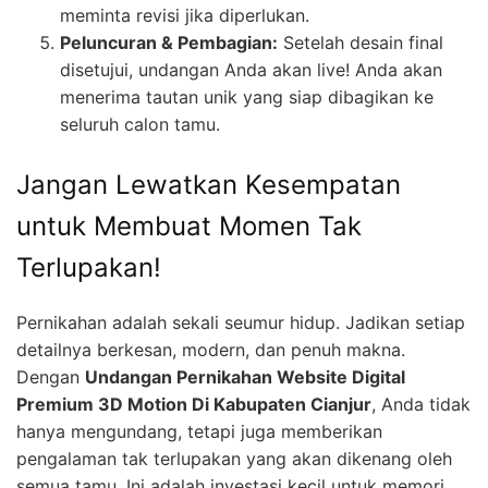
meminta revisi jika diperlukan.
Peluncuran & Pembagian:
Setelah desain final
disetujui, undangan Anda akan live! Anda akan
menerima tautan unik yang siap dibagikan ke
seluruh calon tamu.
Jangan Lewatkan Kesempatan
untuk Membuat Momen Tak
Terlupakan!
Pernikahan adalah sekali seumur hidup. Jadikan setiap
detailnya berkesan, modern, dan penuh makna.
Dengan
Undangan Pernikahan Website Digital
Premium 3D Motion Di Kabupaten Cianjur
, Anda tidak
hanya mengundang, tetapi juga memberikan
pengalaman tak terlupakan yang akan dikenang oleh
semua tamu. Ini adalah investasi kecil untuk memori