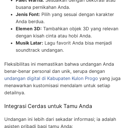
Palet Warna:
Sesuaikan dengan dekorasi atau
busana pernikahan Anda.
Jenis Font:
Pilih yang sesuai dengan karakter
Anda berdua.
Elemen 3D:
Tambahkan objek 3D yang relevan
dengan kisah cinta atau hobi Anda.
Musik Latar:
Lagu favorit Anda bisa menjadi
soundtrack undangan.
Fleksibilitas ini memastikan bahwa undangan Anda
benar-benar personal dan unik, serupa dengan
undangan digital di Kabupaten Kulon Progo
yang juga
menawarkan kustomisasi mendalam untuk setiap
detailnya.
Integrasi Cerdas untuk Tamu Anda
Undangan ini lebih dari sekadar informasi; ia adalah
asisten pribadi bagi tamu Anda: